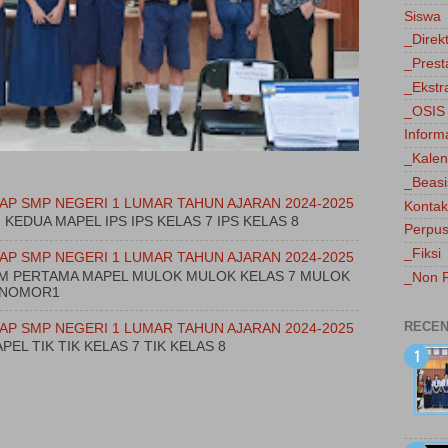
Siswa
_Direk
_Prest
_Ekstr
_OSIS
Inform
_Kalen
_Beas
AP SMP NEGERI 1 LUMAR TAHUN AJARAN 2024-2025
Kontak
M KEDUA MAPEL IPS IPS KELAS 7 IPS KELAS 8
Perpus
_Fiksi
AP SMP NEGERI 1 LUMAR TAHUN AJARAN 2024-2025
JAM PERTAMA MAPEL MULOK MULOK KELAS 7 MULOK
_Non F
TUNOMOR1
RECEN
AP SMP NEGERI 1 LUMAR TAHUN AJARAN 2024-2025
PEL TIK TIK KELAS 7 TIK KELAS 8