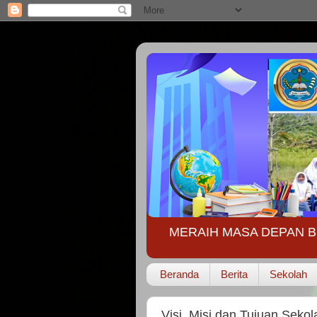
MERAIH MASA DEPAN B
Beranda
Berita
Sekolah
Visi, Misi dan Tujuan Sekol