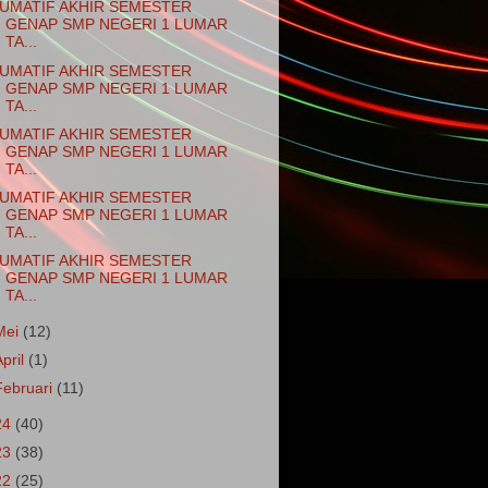
UMATIF AKHIR SEMESTER
GENAP SMP NEGERI 1 LUMAR
TA...
UMATIF AKHIR SEMESTER
GENAP SMP NEGERI 1 LUMAR
TA...
UMATIF AKHIR SEMESTER
GENAP SMP NEGERI 1 LUMAR
TA...
UMATIF AKHIR SEMESTER
GENAP SMP NEGERI 1 LUMAR
TA...
UMATIF AKHIR SEMESTER
GENAP SMP NEGERI 1 LUMAR
TA...
Mei
(12)
April
(1)
Februari
(11)
24
(40)
23
(38)
22
(25)