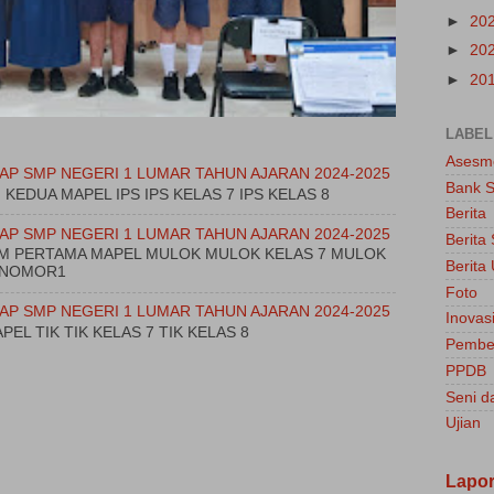
►
20
►
20
►
20
LABEL
Asesm
AP SMP NEGERI 1 LUMAR TAHUN AJARAN 2024-2025
Bank S
M KEDUA MAPEL IPS IPS KELAS 7 IPS KELAS 8
Berita
AP SMP NEGERI 1 LUMAR TAHUN AJARAN 2024-2025
Berita
JAM PERTAMA MAPEL MULOK MULOK KELAS 7 MULOK
Berit
TUNOMOR1
Foto
AP SMP NEGERI 1 LUMAR TAHUN AJARAN 2024-2025
Inovasi
PEL TIK TIK KELAS 7 TIK KELAS 8
Pembel
PPDB
Seni d
Ujian
Lapo