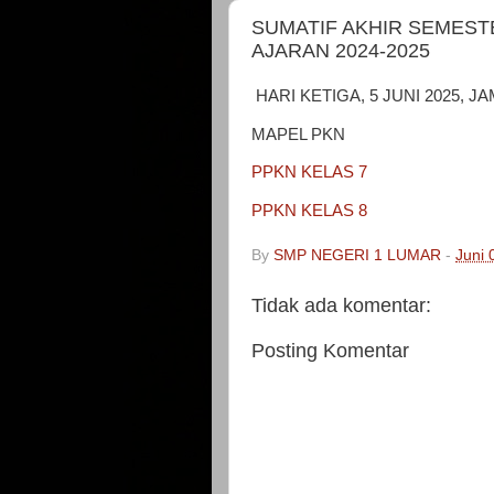
SUMATIF AKHIR SEMEST
AJARAN 2024-2025
HARI KETIGA, 5 JUNI 2025, 
MAPEL PKN
PPKN KELAS 7
PPKN KELAS 8
By
SMP NEGERI 1 LUMAR
-
Juni 
Tidak ada komentar:
Posting Komentar