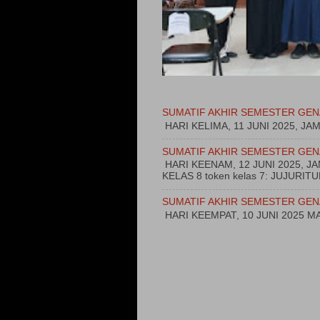
SUMATIF AKHIR SEMESTER GEN
HARI KELIMA, 11 JUNI 2025, JA
SUMATIF AKHIR SEMESTER GEN
HARI KEENAM, 12 JUNI 2025, 
KELAS 8 token kelas 7: JUJURI
SUMATIF AKHIR SEMESTER GEN
HARI KEEMPAT, 10 JUNI 2025 MA