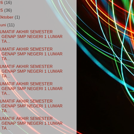
26
(16)
25
(36)
Oktober
(1)
Juni
(11)
UMATIF AKHIR SEMESTER
GENAP SMP NEGERI 1 LUMAR
TA...
UMATIF AKHIR SEMESTER
GENAP SMP NEGERI 1 LUMAR
TA...
UMATIF AKHIR SEMESTER
GENAP SMP NEGERI 1 LUMAR
TA...
UMATIF AKHIR SEMESTER
GENAP SMP NEGERI 1 LUMAR
TA...
UMATIF AKHIR SEMESTER
GENAP SMP NEGERI 1 LUMAR
TA...
UMATIF AKHIR SEMESTER
GENAP SMP NEGERI 1 LUMAR
TA...