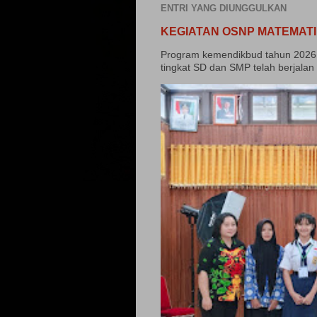
ENTRI YANG DIUNGGULKAN
KEGIATAN OSNP MATEMATI
Program kemendikbud tahun 2026 
tingkat SD dan SMP telah berjalan 