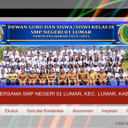
ERSAMA SMP NEGERI 01 LUMAR, KEC. LUMAR, K
Ekskul
Seni dan Kreativitas
Assesmen
Inspirasi
CARI B