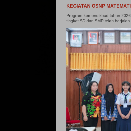
KEGIATAN OSNP MATEMATI
Program kemendikbud tahun 2026 
tingkat SD dan SMP telah berjalan 