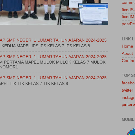
comme
fixedS
fixedM
postP
LINK L
AP SMP NEGERI 1 LUMAR TAHUN AJARAN 2024-2025
M KEDUA MAPEL IPS IPS KELAS 7 IPS KELAS 8
Home
About
AP SMP NEGERI 1 LUMAR TAHUN AJARAN 2024-2025
Contac
JAM PERTAMA MAPEL MULOK MULOK KELAS 7 MULOK
TUNOMOR1
TOP S
AP SMP NEGERI 1 LUMAR TAHUN AJARAN 2024-2025
facebo
PEL TIK TIK KELAS 7 TIK KELAS 8
twitter
instag
pintere
MOBIL