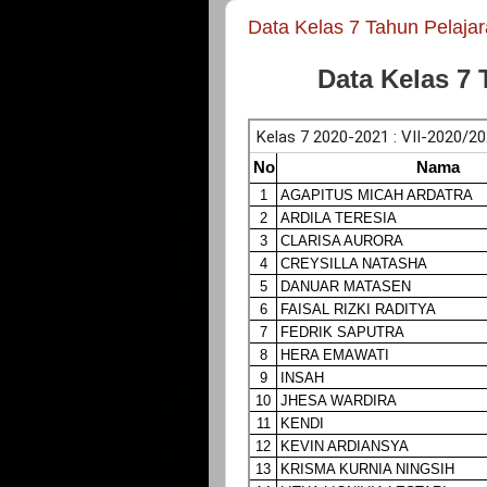
Data Kelas 7 Tahun Pelaja
Data Kelas 7 