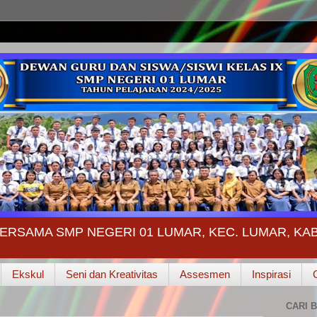
ERSAMA SMP NEGERI 01 LUMAR, KEC. LUMAR, K
Ekskul
Seni dan Kreativitas
Assesmen
Inspirasi
CARI B