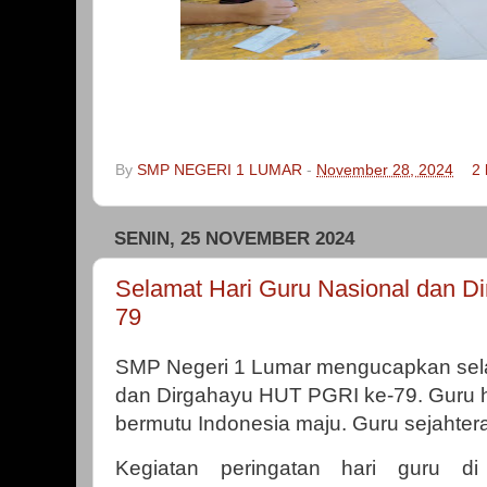
By
SMP NEGERI 1 LUMAR
-
November 28, 2024
2
SENIN, 25 NOVEMBER 2024
Selamat Hari Guru Nasional dan D
79
SMP Negeri 1 Lumar mengucapkan sela
dan Dirgahayu HUT PGRI ke-79. Guru h
bermutu Indonesia maju. Guru sejahtera
Kegiatan peringatan hari guru 