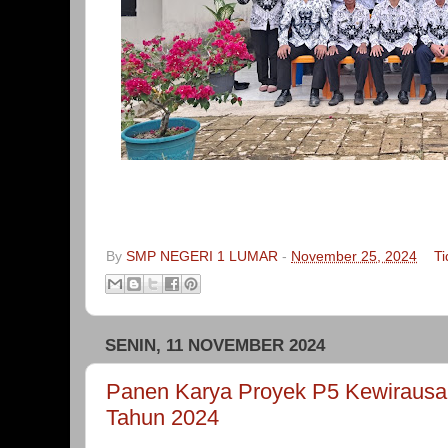
By
SMP NEGERI 1 LUMAR
-
November 25, 2024
T
SENIN, 11 NOVEMBER 2024
Panen Karya Proyek P5 Kewirausa
Tahun 2024