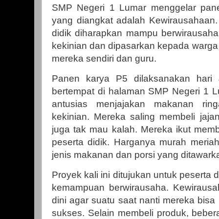
SMP Negeri 1 Lumar menggelar panen
yang diangkat adalah Kewirausahaan. M
didik diharapkan mampu berwirausah
kekinian dan dipasarkan kepada warga
mereka sendiri dan guru.
Panen karya P5 dilaksanakan har
bertempat di halaman SMP Negeri 1 Lu
antusias menjajakan makanan ri
kekinian. Mereka saling membeli jaj
juga tak mau kalah. Mereka ikut membe
peserta didik. Harganya murah meriah
jenis makanan dan porsi yang ditawark
Proyek kali ini ditujukan untuk pesert
kemampuan berwirausaha. Kewirausahaa
dini agar suatu saat nanti mereka bis
sukses. Selain membeli produk, beber