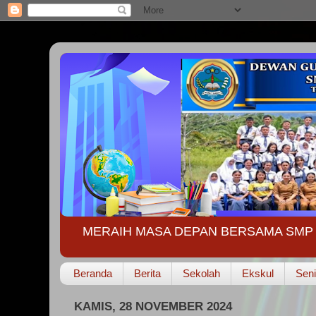
MERAIH MASA DEPAN BERSAMA SMP 
Beranda
Berita
Sekolah
Ekskul
Seni
KAMIS, 28 NOVEMBER 2024