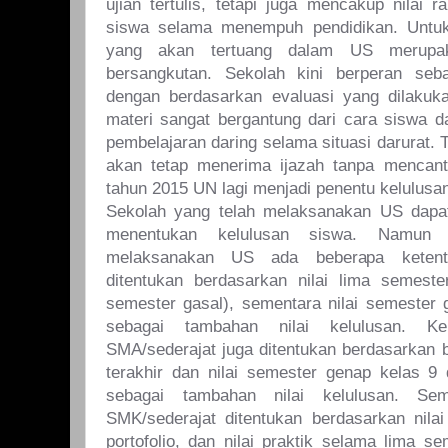
ujian tertulis, tetapi juga mencakup nilai r
siswa selama menempuh pendidikan. Untuk uj
yang akan tertuang dalam US merupa
bersangkutan. Sekolah kini berperan seb
dengan berdasarkan evaluasi yang dilakuk
materi sangat bergantung dari cara siswa
pembelajaran daring selama situasi darurat.
akan tetap menerima ijazah tanpa mencant
tahun 2015 UN lagi menjadi penentu kelulusa
Sekolah yang telah melaksanakan US dapa
menentukan kelulusan siswa. Namun
melaksanakan US ada beberapa ketentu
ditentukan berdasarkan nilai lima semeste
semester gasal), sementara nilai semester 
sebagai tambahan nilai kelulusan. Ke
SMA/sederajat juga ditentukan berdasarkan b
terakhir dan nilai semester genap kelas 9
sebagai tambahan nilai kelulusan. Sem
SMK/sederajat ditentukan berdasarkan nilai 
portofolio, dan nilai praktik selama lima se