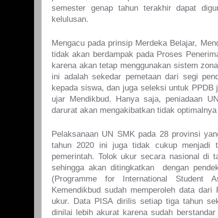
semester genap tahun terakhir dapat digu
kelulusan.
Mengacu pada prinsip Merdeka Belajar, Me
tidak akan berdampak pada Proses Penerim
karena akan tetap menggunakan sistem zonasi
ini adalah sekedar pemetaan dari segi pe
kepada siswa, dan juga seleksi untuk PPDB j
ujar Mendikbud. Hanya saja, peniadaan UN
darurat akan mengakibatkan tidak optimalnya
Pelaksanaan UN SMK pada 28 provinsi yan
tahun 2020 ini juga tidak cukup menjadi 
pemerintah. Tolok ukur secara nasional di ta
sehingga akan ditingkatkan dengan pendeka
(Programme for International Student 
Kemendikbud sudah memperoleh data dari P
ukur. Data PISA dirilis setiap tiga tahun s
dinilai lebih akurat karena sudah berstandar