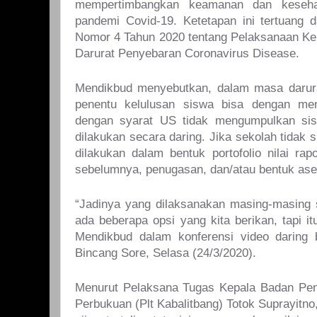
mempertimbangkan keamanan dan kesehat
pandemi Covid-19. Ketetapan ini tertuang
Nomor 4 Tahun 2020 tentang Pelaksanaan Ke
Darurat Penyebaran Coronavirus Disease.
Mendikbud menyebutkan, dalam masa darura
penentu kelulusan siswa bisa dengan men
dengan syarat US tidak mengumpulkan sis
dilakukan secara daring. Jika sekolah tidak
dilakukan dalam bentuk portofolio nilai rap
sebelumnya, penugasan, dan/atau bentuk ases
“Jadinya yang dilaksanakan masing-masing 
ada beberapa opsi yang kita berikan, tapi i
Mendikbud dalam konferensi video daring
Bincang Sore, Selasa (24/3/2020).
Menurut Pelaksana Tugas Kepala Badan Pen
Perbukuan (Plt Kabalitbang) Totok Suprayitn