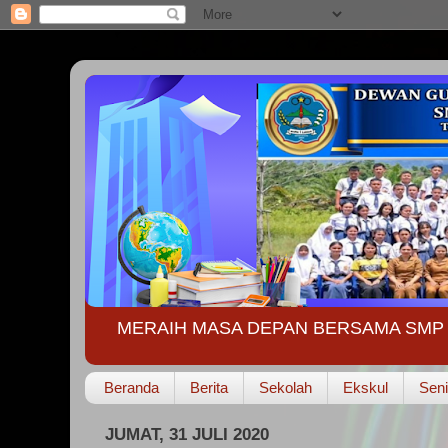
MERAIH MASA DEPAN BERSAMA SMP 
Beranda
Berita
Sekolah
Ekskul
Seni
JUMAT, 31 JULI 2020