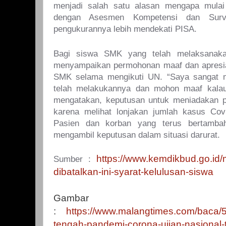
menjadi salah satu alasan mengapa mulai
dengan Asesmen Kompetensi dan Surv
pengukurannya lebih mendekati PISA.
Bagi siswa SMK yang telah melaksanaka
menyampaikan permohonan maaf dan apresia
SMK selama mengikuti UN. “Saya sangat 
telah melakukannya dan mohon maaf kalau
mengatakan, keputusan untuk meniadakan p
karena melihat lonjakan jumlah kasus Covid
Pasien dan korban yang terus bertamba
mengambil keputusan dalam situasi darurat.
https://www.kemdikbud.go.id/
Sumber :
dibatalkan-ini-syarat-kelulusan-siswa
Gambar
:
https://www.malangtimes.com/baca/
tengah-pandemi-corona-ujian-nasional-t