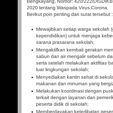
Bengkayang, Nomor: 420/222/DISDIKBU
2020 tentang Waspada Virus Corona.
Berikut poin penting dari surat tersebut :
Mewajibkan setiap warga sekolah (
kependidikan) untuk menjaga kebe
sarana prasarana sekolah;
Mengaktifkan kembali gerakan me
sabun dan air mengalir sebelum 
serta setelah melakukan aktifitas b
luar lingkungan sekolah;
Menyediakan kantin sehat di seko
makanan dan minuman yang bergizi
Melakukan koordinasi dengan pus
terkait dengan layanan dan pemer
peserta didik di sekolah;
Memberdayakan keterlibatan peser