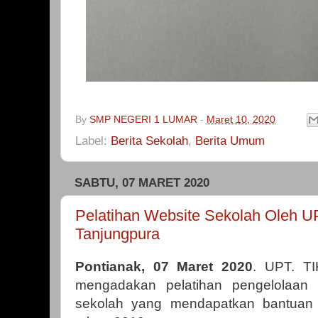
By
SMP NEGERI 1 LUMAR
-
Maret 10, 2020
Label:
Berita Sekolah
,
Berita Umum
SABTU, 07 MARET 2020
Pelatihan Website Sekolah Oleh UP
Tanjungpura
Pontianak, 07 Maret 2020
. UPT. TI
mengadakan pelatihan pengelolaan 
sekolah yang mendapatkan bantuan