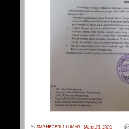
By
SMP NEGERI 1 LUMAR
-
Maret 23, 2020