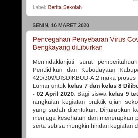
Label:
Berita Sekolah
SENIN, 16 MARET 2020
Pencegahan Penyebaran Virus Covi
Bengkayang diLiburkan
Menindaklanjuti surat pemberitahua
Pendidikan dan Kebudayaan Kabup
420/309/DISDIKBUD-A.2 maka proses k
Lumar untuk
kelas 7 dan kelas 8
Dilib
- 02 April 2020
. Bagi siswa
kelas 9 t
rangkaian kegiatan praktik ujian seko
yang sudah ditentukan. Diharapkan k
menjaga kesehatan dan menerapkan po
serta sebisa mungkin hindari kegiatan di