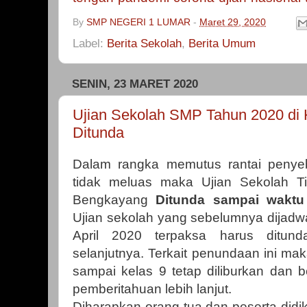
By
SMP NEGERI 1 LUMAR
-
Maret 29, 2020
Label:
Berita Sekolah
,
Berita Umum
SENIN, 23 MARET 2020
Ujian Sekolah SMP Tahun 2020 di
Ditunda
Dalam rangka memutus rantai penyeb
tidak meluas maka Ujian Sekolah T
Bengkayang
Ditunda sampai waktu
Ujian sekolah yang sebelumnya dijadwa
April 2020 terpaksa harus ditun
selanjutnya. Terkait penundaan ini maka
sampai kelas 9 tetap diliburkan dan 
pemberitahuan lebih lanjut.
Diharapkan orang tua dan peserta didi