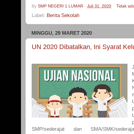
By
SMP NEGERI 1 LUMAR
-
Juli 31, 2020
Tidak ad
Label:
Berita Sekolah
MINGGU, 29 MARET 2020
UN 2020 Dibatalkan, Ini Syarat Ke
SMP/sederajat dan SMA/SMK/sedera