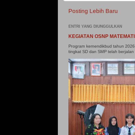
Posting Lebih Baru
ENTRI YANG DIUNGGULKAN
KEGIATAN OSNP MATEMATI
Program kemendikbud tahun 2026 
tingkat SD dan SMP telah berjalan 