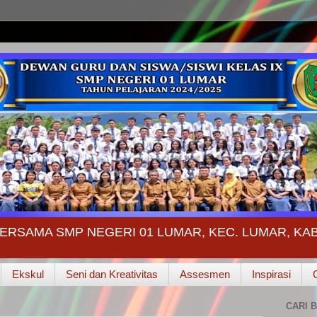
ERSAMA SMP NEGERI 01 LUMAR, KEC. LUMAR, K
Ekskul
Seni dan Kreativitas
Assesmen
Inspirasi
CARI B