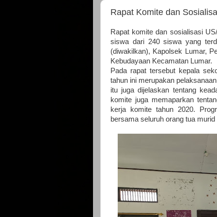
Rapat Komite dan Sosialis
Rapat komite dan sosialisasi US
siswa dari 240 siswa yang terda
(diwakilkan), Kapolsek Lumar, 
Kebudayaan Kecamatan Lumar.
Pada rapat tersebut kepala sek
tahun ini merupakan pelaksanaan U
itu juga dijelaskan tentang k
komite juga memaparkan tentan
kerja komite tahun 2020. Prog
bersama seluruh orang tua murid 