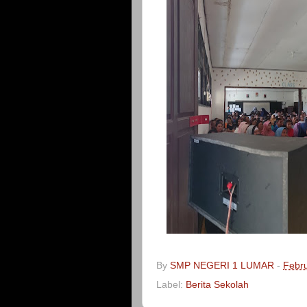
By
SMP NEGERI 1 LUMAR
-
Febru
Label:
Berita Sekolah