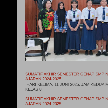
SUMATIF AKHIR SEMESTER GENAP SMP N
AJARAN 2024-2025
HARI KELIMA, 11 JUNI 2025, JAM KEDUA M
KELAS 8
SUMATIF AKHIR SEMESTER GENAP SMP N
AJARAN 2024-2025