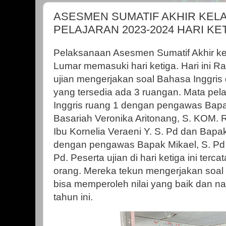
ASESMEN SUMATIF AKHIR KELA
PELAJARAN 2023-2024 HARI KE
Pelaksanaan Asesmen Sumatif Akhir ke
Lumar memasuki hari ketiga. Hari ini R
ujian mengerjakan soal Bahasa Inggris
yang tersedia ada 3 ruangan. Mata pel
Inggris ruang 1 dengan pengawas Bapak 
Basariah Veronika Aritonang, S. KOM
Ibu Kornelia Veraeni Y. S. Pd dan Bapak
dengan pengawas Bapak Mikael, S. Pd d
Pd. Peserta ujian di hari ketiga ini terc
orang. Mereka tekun mengerjakan soa
bisa memperoleh nilai yang baik dan nan
tahun ini.