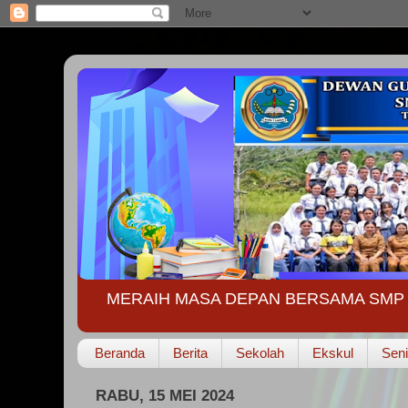
MERAIH MASA DEPAN BERSAMA SMP 
Beranda
Berita
Sekolah
Ekskul
Seni
RABU, 15 MEI 2024