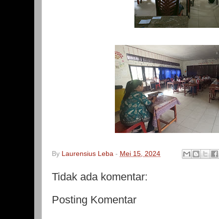
By
Laurensius Leba
-
Mei 15, 2024
Tidak ada komentar:
Posting Komentar