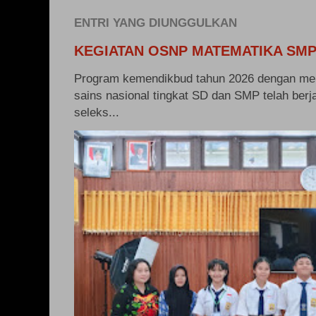
ENTRI YANG DIUNGGULKAN
KEGIATAN OSNP MATEMATIKA SMP
Program kemendikbud tahun 2026 dengan me
sains nasional tingkat SD dan SMP telah berj
seleks...