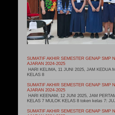
SUMATIF AKHIR SEMESTER GENAP SMP N
AJARAN 2024-2025
HARI KELIMA, 11 JUNI 2025, JAM KEDUA M
KELAS 8
SUMATIF AKHIR SEMESTER GENAP SMP N
AJARAN 2024-2025
HARI KEENAM, 12 JUNI 2025, JAM PERT
KELAS 7 MULOK KELAS 8 token kelas 7: 
SUMATIF AKHIR SEMESTER GENAP SMP N