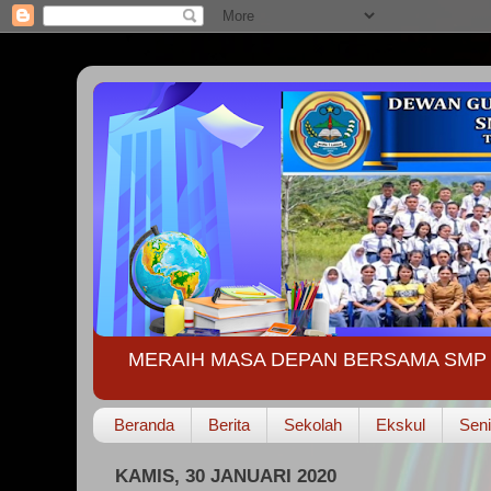
MERAIH MASA DEPAN BERSAMA SMP 
Beranda
Berita
Sekolah
Ekskul
Seni
KAMIS, 30 JANUARI 2020