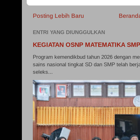
Posting Lebih Baru
Berand
ENTRI YANG DIUNGGULKAN
KEGIATAN OSNP MATEMATIKA SMP
Program kemendikbud tahun 2026 dengan me
sains nasional tingkat SD dan SMP telah berj
seleks...