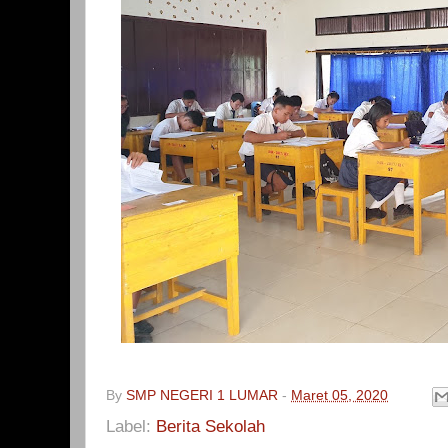
By
SMP NEGERI 1 LUMAR
-
Maret 05, 2020
Label:
Berita Sekolah