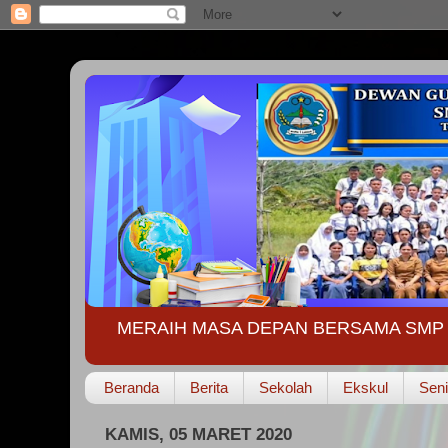
MERAIH MASA DEPAN BERSAMA SMP 
Beranda
Berita
Sekolah
Ekskul
Seni
KAMIS, 05 MARET 2020