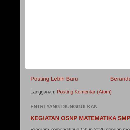
Posting Lebih Baru
Berand
Langganan:
Posting Komentar (Atom)
ENTRI YANG DIUNGGULKAN
KEGIATAN OSNP MATEMATIKA SMP
Program kemendikbud tahun 2026 dengan me