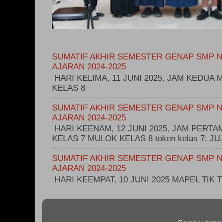
SUMATIF AKHIR SEMESTER GENAP SMP N
AJARAN 2024-2025
HARI KELIMA, 11 JUNI 2025, JAM KEDUA M
KELAS 8
SUMATIF AKHIR SEMESTER GENAP SMP N
AJARAN 2024-2025
HARI KEENAM, 12 JUNI 2025, JAM PERT
KELAS 7 MULOK KELAS 8 token kelas 7: 
SUMATIF AKHIR SEMESTER GENAP SMP N
AJARAN 2024-2025
HARI KEEMPAT, 10 JUNI 2025 MAPEL TIK T