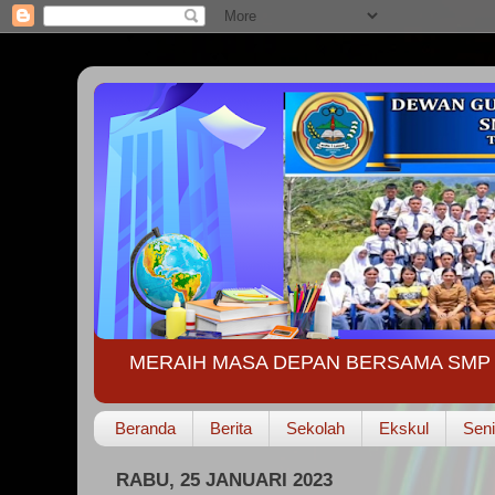
MERAIH MASA DEPAN BERSAMA SMP 
Beranda
Berita
Sekolah
Ekskul
Seni
RABU, 25 JANUARI 2023