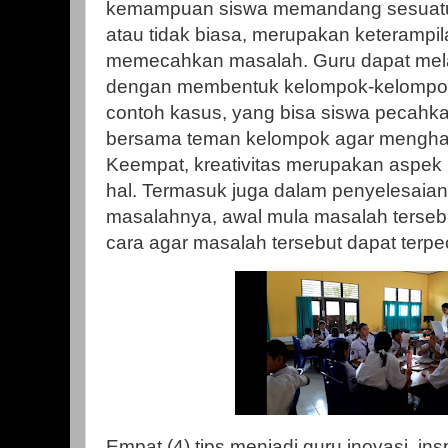
kemampuan siswa memandang sesuatu 
atau tidak biasa, merupakan keterampi
memecahkan masalah. Guru dapat mela
dengan membentuk kelompok-kelompok
contoh kasus, yang bisa siswa pecahk
bersama teman kelompok agar menghas
Keempat, kreativitas merupakan aspek 
hal. Termasuk juga dalam penyelesaian
masalahnya, awal mula masalah tersebu
cara agar masalah tersebut dapat terp
Empat (4) tips menjadi guru inovasi, in