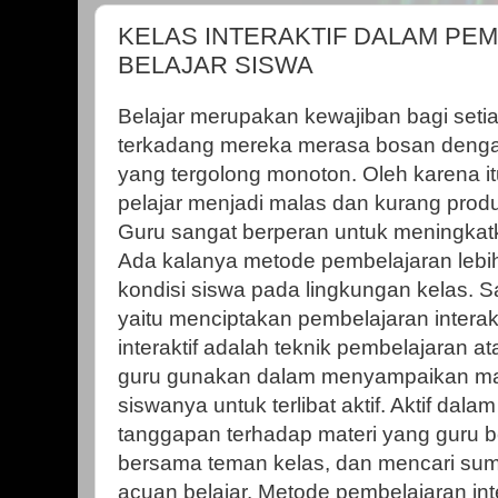
KELAS INTERAKTIF DALAM PEM
BELAJAR SISWA
Belajar merupakan kewajiban bagi setia
terkadang mereka merasa bosan deng
yang tergolong monoton. Oleh karena i
pelajar menjadi malas dan kurang produk
Guru sangat berperan untuk meningkatk
Ada kalanya metode pembelajaran leb
kondisi siswa pada lingkungan kelas. 
yaitu menciptakan pembelajaran interak
interaktif adalah teknik pembelajaran a
guru gunakan dalam menyampaikan mat
siswanya untuk terlibat aktif. Aktif dal
tanggapan terhadap materi yang guru be
bersama teman kelas, dan mencari sumb
acuan belajar. Metode pembelajaran in