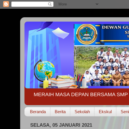
MERAIH MASA DEPAN BERSAMA SMP 
Beranda
Berita
Sekolah
Ekskul
Seni
SELASA, 05 JANUARI 2021