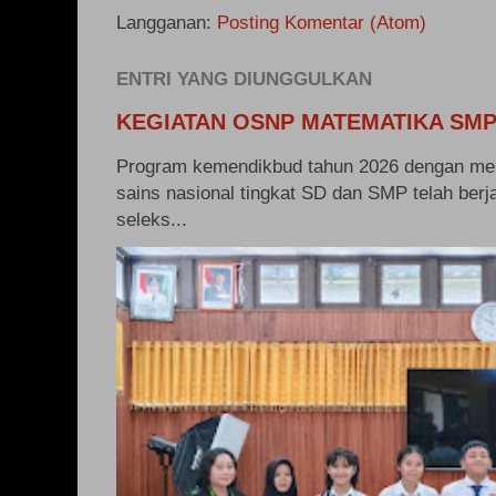
Langganan:
Posting Komentar (Atom)
ENTRI YANG DIUNGGULKAN
KEGIATAN OSNP MATEMATIKA SMP
Program kemendikbud tahun 2026 dengan me
sains nasional tingkat SD dan SMP telah berj
seleks...