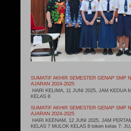
SUMATIF AKHIR SEMESTER GENAP SMP N
AJARAN 2024-2025
HARI KELIMA, 11 JUNI 2025, JAM KEDUA M
KELAS 8
SUMATIF AKHIR SEMESTER GENAP SMP N
AJARAN 2024-2025
HARI KEENAM, 12 JUNI 2025, JAM PERT
KELAS 7 MULOK KELAS 8 token kelas 7: 