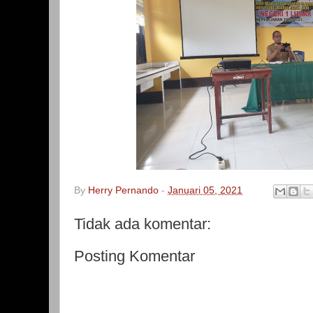
By
Herry Pernando
-
Januari 05, 2021
Tidak ada komentar:
Posting Komentar