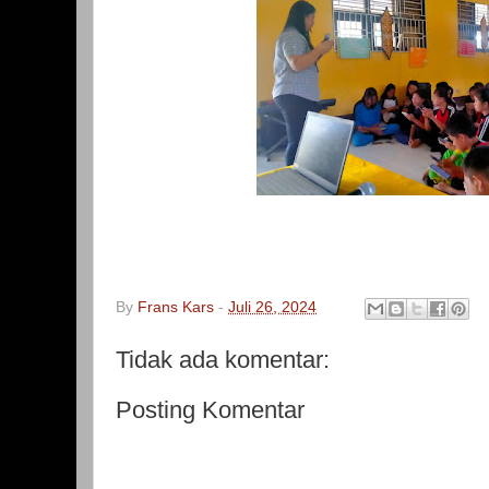
By
Frans Kars
-
Juli 26, 2024
Tidak ada komentar:
Posting Komentar