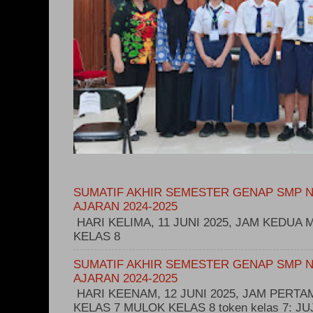
SUMATIF AKHIR SEMESTER GENAP SMP N
AJARAN 2024-2025
HARI KELIMA, 11 JUNI 2025, JAM KEDUA M
KELAS 8
SUMATIF AKHIR SEMESTER GENAP SMP N
AJARAN 2024-2025
HARI KEENAM, 12 JUNI 2025, JAM PERT
KELAS 7 MULOK KELAS 8 token kelas 7: 