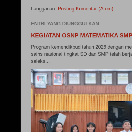
Langganan:
Posting Komentar (Atom)
ENTRI YANG DIUNGGULKAN
KEGIATAN OSNP MATEMATIKA SMP
Program kemendikbud tahun 2026 dengan me
sains nasional tingkat SD dan SMP telah berj
seleks...