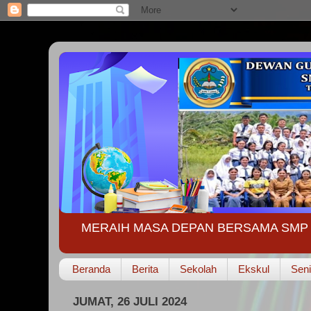
MERAIH MASA DEPAN BERSAMA SMP 
Beranda
Berita
Sekolah
Ekskul
Seni
JUMAT, 26 JULI 2024