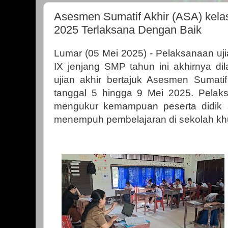
Asesmen Sumatif Akhir (ASA) kelas
2025 Terlaksana Dengan Baik
Lumar (05 Mei 2025) - Pelaksanaan ujia
IX jenjang SMP tahun ini akhirnya di
ujian akhir bertajuk Asesmen Sumatif
tanggal 5 hingga 9 Mei 2025. Pelaks
mengukur kemampuan peserta didik 
menempuh pembelajaran di sekolah kh