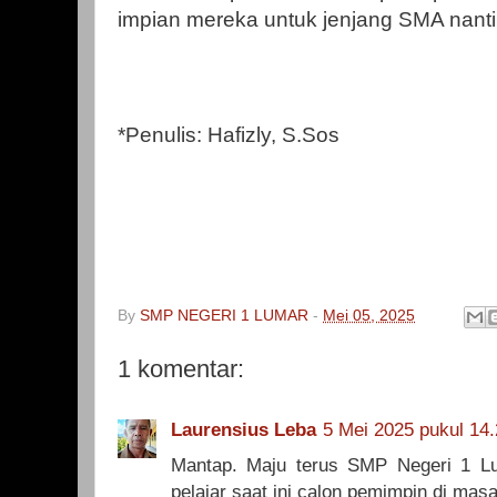
impian mereka untuk jenjang SMA nanti
*Penulis: Hafizly, S.Sos
By
SMP NEGERI 1 LUMAR
-
Mei 05, 2025
1 komentar:
Laurensius Leba
5 Mei 2025 pukul 14
Mantap. Maju terus SMP Negeri 1 Lum
pelajar saat ini calon pemimpin di mas