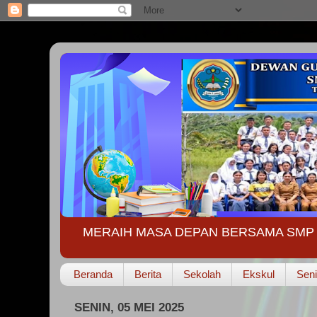
MERAIH MASA DEPAN BERSAMA SMP 
Beranda
Berita
Sekolah
Ekskul
Seni
SENIN, 05 MEI 2025