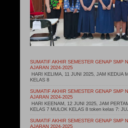
SUMATIF AKHIR SEMESTER GENAP SMP N
AJARAN 2024-2025
HARI KELIMA, 11 JUNI 2025, JAM KEDUA M
KELAS 8
SUMATIF AKHIR SEMESTER GENAP SMP N
AJARAN 2024-2025
HARI KEENAM, 12 JUNI 2025, JAM PERT
KELAS 7 MULOK KELAS 8 token kelas 7: 
SUMATIF AKHIR SEMESTER GENAP SMP N
AJARAN 2024-2025