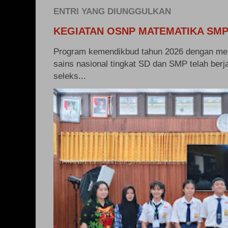
ENTRI YANG DIUNGGULKAN
KEGIATAN OSNP MATEMATIKA SMP
Program kemendikbud tahun 2026 dengan me
sains nasional tingkat SD dan SMP telah berj
seleks...