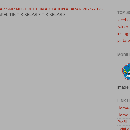
AP SMP NEGERI 1 LUMAR TAHUN AJARAN 2024-2025
TOP S
PEL TIK TIK KELAS 7 TIK KELAS 8
facebo
twitter
instag
pintere
MOBIL
image
LINK L
Home-
Home
Profil
_Visi &