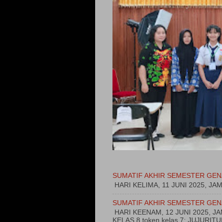
SUMATIF AKHIR SEMESTER GEN
HARI KELIMA, 11 JUNI 2025, JA
SUMATIF AKHIR SEMESTER GEN
HARI KEENAM, 12 JUNI 2025, 
KELAS 8 token kelas 7: JUJURI