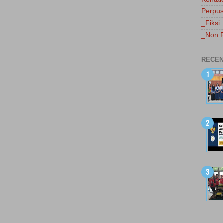
Perpus
_Fiksi
_Non F
RECEN