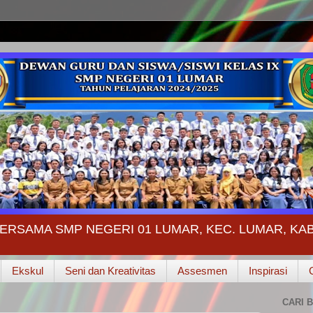
ERSAMA SMP NEGERI 01 LUMAR, KEC. LUMAR, K
Ekskul
Seni dan Kreativitas
Assesmen
Inspirasi
CARI B